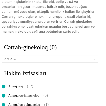
sistemin şişlərinin (kista, fibroid, polip və s.) və
orqanlarının çıxarılmasında iştirak edir, bəzən doğuş
zamanı mövcud olan, ektopik hamiləlik halları ilə işləyirlər.
Cərrah ginekoloqlar o həkimlər qrupuna daxil olurlar ki,
qeysəriyyə əməliyyatına qərar verirlər. Cərrah ginekoloq
cərrahiyə əməliyyatı edərkən uşaqlıq borusuna yol açır və
mama ginekoloq uşaği ana bətnindən xaric edir.
Cərrah-ginekoloq (0)
Həkim ixtisasları
(12)
Allerqoloq
(5)
Allerqoloq-immunoloq
(1)
Allerqoloq-pulmonoloq