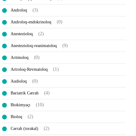
(3)
Androloq
(0)
Androloq-endokrinoloq
(2)
Anestezioloq
(9)
Anestezioloq-reanimatoloq
(0)
Aritmoloq
(1)
Artroloq-Revmatoloq
(0)
Audioloq
(4)
Bariatrik Cərrah
(10)
Biokimyaçı
(2)
Bioloq
(2)
Cərrah (torakal)