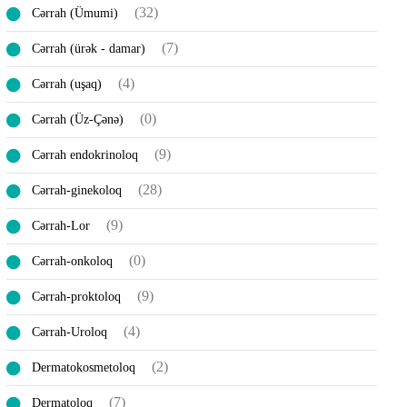
(32)
Cərrah (Ümumi)
(7)
Cərrah (ürək - damar)
(4)
Cərrah (uşaq)
(0)
Cərrah (Üz-Çənə)
(9)
Cərrah endokrinoloq
(28)
Cərrah-ginekoloq
(9)
Cərrah-Lor
(0)
Cərrah-onkoloq
(9)
Cərrah-proktoloq
(4)
Cərrah-Uroloq
(2)
Dermatokosmetoloq
(7)
Dermatoloq