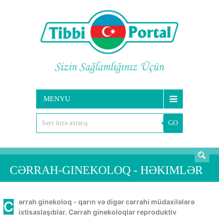
MENYU
GO
AXTARIŞ
CƏRRAH-GINEKOLOQ - HƏKIMLƏR
Cərrah ginekoloq - qarın və digər cərrahi müdaxilələrə
ixtisaslaşıblar. Cərrah ginekoloqlar reproduktiv