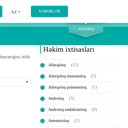
AXTARIŞ
XƏBƏRLƏR
AZ
AXTARIŞ
Həkim ixtisasları
(12)
Allerqoloq
(5)
Allerqoloq-immunoloq
(1)
Allerqoloq-pulmonoloq
(3)
Androloq
(0)
Androloq-endokrinoloq
(2)
Anestezioloq