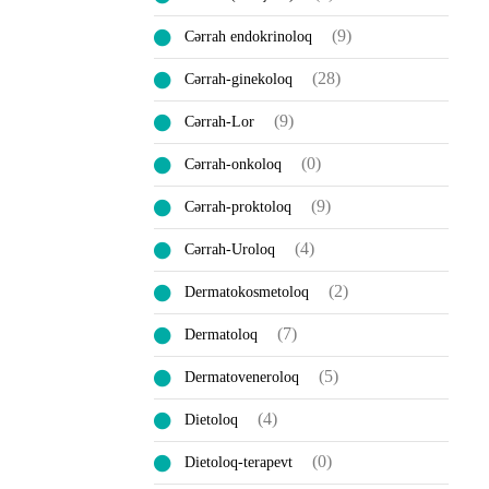
(9)
Cərrah endokrinoloq
(28)
Cərrah-ginekoloq
(9)
Cərrah-Lor
(0)
Cərrah-onkoloq
(9)
Cərrah-proktoloq
(4)
Cərrah-Uroloq
(2)
Dermatokosmetoloq
(7)
Dermatoloq
(5)
Dermatoveneroloq
(4)
Dietoloq
(0)
Dietoloq-terapevt