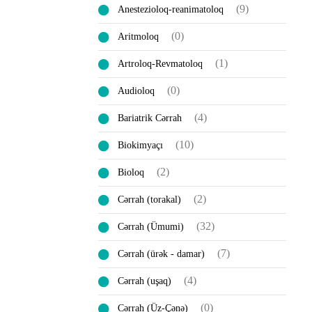
(9)
Anestezioloq-reanimatoloq
(0)
Aritmoloq
(1)
Artroloq-Revmatoloq
(0)
Audioloq
(4)
Bariatrik Cərrah
(10)
Biokimyaçı
(2)
Bioloq
(2)
Cərrah (torakal)
(32)
Cərrah (Ümumi)
(7)
Cərrah (ürək - damar)
(4)
Cərrah (uşaq)
(0)
Cərrah (Üz-Çənə)