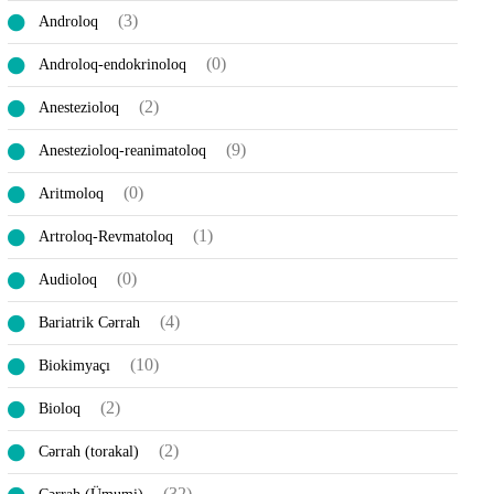
(3)
Androloq
(0)
Androloq-endokrinoloq
(2)
Anestezioloq
(9)
Anestezioloq-reanimatoloq
(0)
Aritmoloq
(1)
Artroloq-Revmatoloq
(0)
Audioloq
(4)
Bariatrik Cərrah
(10)
Biokimyaçı
(2)
Bioloq
(2)
Cərrah (torakal)
(32)