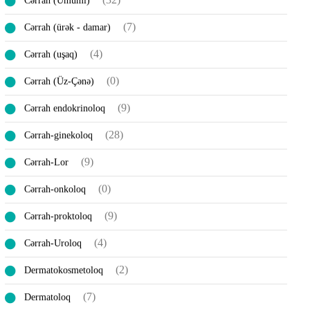
Cərrah (Ümumi)
(7)
Cərrah (ürək - damar)
(4)
Cərrah (uşaq)
(0)
Cərrah (Üz-Çənə)
(9)
Cərrah endokrinoloq
(28)
Cərrah-ginekoloq
(9)
Cərrah-Lor
(0)
Cərrah-onkoloq
(9)
Cərrah-proktoloq
(4)
Cərrah-Uroloq
(2)
Dermatokosmetoloq
(7)
Dermatoloq