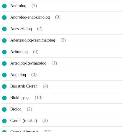
(3)
Androloq
(0)
Androloq-endokrinoloq
(2)
Anestezioloq
(9)
Anestezioloq-reanimatoloq
(0)
Aritmoloq
(1)
Artroloq-Revmatoloq
(0)
Audioloq
(4)
Bariatrik Cərrah
(10)
Biokimyaçı
(2)
Bioloq
(2)
Cərrah (torakal)
(32)