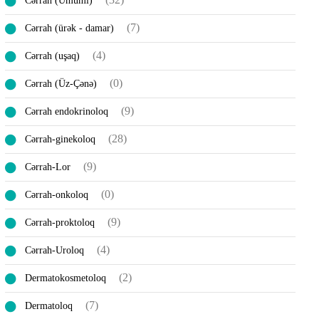
Cərrah (Ümumi)
(7)
Cərrah (ürək - damar)
(4)
Cərrah (uşaq)
(0)
Cərrah (Üz-Çənə)
(9)
Cərrah endokrinoloq
(28)
Cərrah-ginekoloq
(9)
Cərrah-Lor
(0)
Cərrah-onkoloq
(9)
Cərrah-proktoloq
(4)
Cərrah-Uroloq
(2)
Dermatokosmetoloq
(7)
Dermatoloq