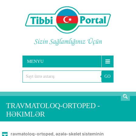
MENYU
GO
AXTARIŞ
TRAVMATOLOQ-ORTOPED -
HƏKIMLƏR