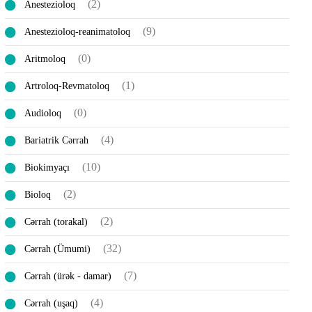
(2)
Anestezioloq
(9)
Anestezioloq-reanimatoloq
(0)
Aritmoloq
(1)
Artroloq-Revmatoloq
(0)
Audioloq
(4)
Bariatrik Cərrah
(10)
Biokimyaçı
(2)
Bioloq
(2)
Cərrah (torakal)
(32)
Cərrah (Ümumi)
(7)
Cərrah (ürək - damar)
(4)
Cərrah (uşaq)