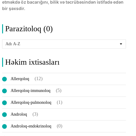
etməkdə öz bacarığını, bilik və təcrübəsindən istifadə edən
bir şəxsdir.
Parazitoloq (0)
Həkim ixtisasları
(12)
Allerqoloq
(5)
Allerqoloq-immunoloq
(1)
Allerqoloq-pulmonoloq
(3)
Androloq
(0)
Androloq-endokrinoloq