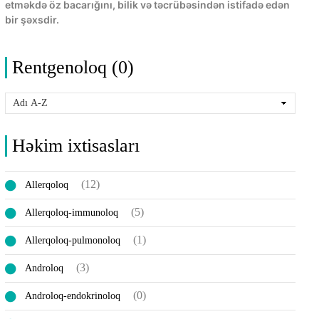
etməkdə öz bacarığını, bilik və təcrübəsindən istifadə edən
bir şəxsdir.
Rentgenoloq (0)
Həkim ixtisasları
(12)
Allerqoloq
(5)
Allerqoloq-immunoloq
(1)
Allerqoloq-pulmonoloq
(3)
Androloq
(0)
Androloq-endokrinoloq