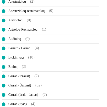
(2)
Anestezioloq
(9)
Anestezioloq-reanimatoloq
(0)
Aritmoloq
(1)
Artroloq-Revmatoloq
(0)
Audioloq
(4)
Bariatrik Cərrah
(10)
Biokimyaçı
(2)
Bioloq
(2)
Cərrah (torakal)
(32)
Cərrah (Ümumi)
(7)
Cərrah (ürək - damar)
(4)
Cərrah (uşaq)