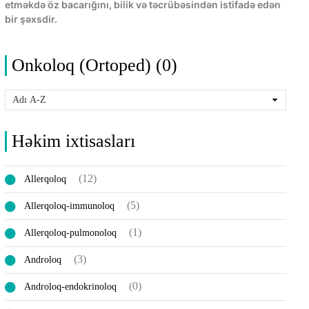
etməkdə öz bacarığını, bilik və təcrübəsindən istifadə edən
bir şəxsdir.
Onkoloq (Ortoped) (0)
Həkim ixtisasları
(12)
Allerqoloq
(5)
Allerqoloq-immunoloq
(1)
Allerqoloq-pulmonoloq
(3)
Androloq
(0)
Androloq-endokrinoloq