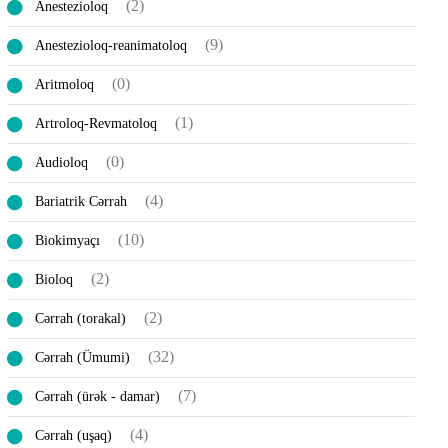
(2)
Anestezioloq
(9)
Anestezioloq-reanimatoloq
(0)
Aritmoloq
(1)
Artroloq-Revmatoloq
(0)
Audioloq
(4)
Bariatrik Cərrah
(10)
Biokimyaçı
(2)
Bioloq
(2)
Cərrah (torakal)
(32)
Cərrah (Ümumi)
(7)
Cərrah (ürək - damar)
(4)
Cərrah (uşaq)