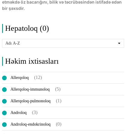
etməkdə öz bacarığını, bilik və təcrübəsindən istifadə edən
bir şəxsdir.
Hepatoloq (0)
Həkim ixtisasları
(12)
Allerqoloq
(5)
Allerqoloq-immunoloq
(1)
Allerqoloq-pulmonoloq
(3)
Androloq
(0)
Androloq-endokrinoloq