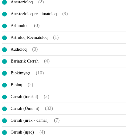
(2)
Anestezioloq
(9)
Anestezioloq-reanimatoloq
(0)
Aritmoloq
(1)
Artroloq-Revmatoloq
(0)
Audioloq
(4)
Bariatrik Cərrah
(10)
Biokimyaçı
(2)
Bioloq
(2)
Cərrah (torakal)
(32)
Cərrah (Ümumi)
(7)
Cərrah (ürək - damar)
(4)
Cərrah (uşaq)