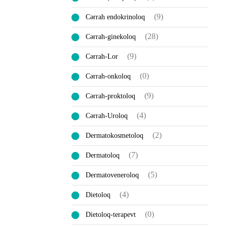
(9)
Cərrah endokrinoloq
(28)
Cərrah-ginekoloq
(9)
Cərrah-Lor
(0)
Cərrah-onkoloq
(9)
Cərrah-proktoloq
(4)
Cərrah-Uroloq
(2)
Dermatokosmetoloq
(7)
Dermatoloq
(5)
Dermatoveneroloq
(4)
Dietoloq
(0)
Dietoloq-terapevt