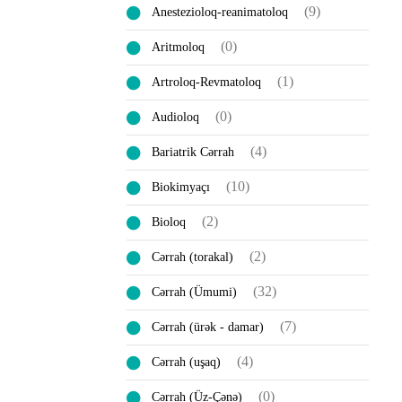
(9)
Anestezioloq-reanimatoloq
(0)
Aritmoloq
(1)
Artroloq-Revmatoloq
(0)
Audioloq
(4)
Bariatrik Cərrah
(10)
Biokimyaçı
(2)
Bioloq
(2)
Cərrah (torakal)
(32)
Cərrah (Ümumi)
(7)
Cərrah (ürək - damar)
(4)
Cərrah (uşaq)
(0)
Cərrah (Üz-Çənə)