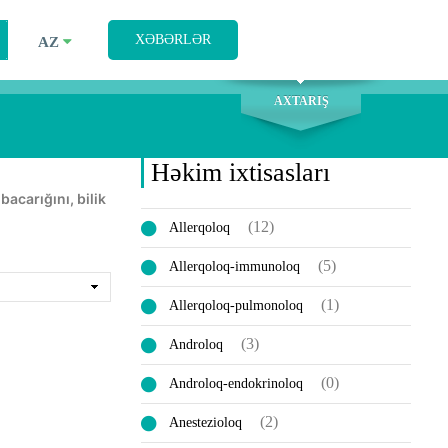
AXTARIŞ
XƏBƏRLƏR
AZ
AXTARIŞ
Həkim ixtisasları
(12)
Allerqoloq
(5)
Allerqoloq-immunoloq
(1)
Allerqoloq-pulmonoloq
(3)
Androloq
(0)
Androloq-endokrinoloq
(2)
Anestezioloq