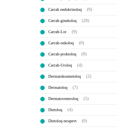
(9)
Cərrah endokrinoloq
(28)
Cərrah-ginekoloq
(9)
Cərrah-Lor
(0)
Cərrah-onkoloq
(9)
Cərrah-proktoloq
(4)
Cərrah-Uroloq
(2)
Dermatokosmetoloq
(7)
Dermatoloq
(5)
Dermatoveneroloq
(4)
Dietoloq
(0)
Dietoloq-terapevt