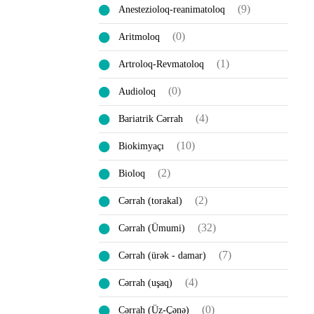
(9)
Anestezioloq-reanimatoloq
(0)
Aritmoloq
(1)
Artroloq-Revmatoloq
(0)
Audioloq
(4)
Bariatrik Cərrah
(10)
Biokimyaçı
(2)
Bioloq
(2)
Cərrah (torakal)
(32)
Cərrah (Ümumi)
(7)
Cərrah (ürək - damar)
(4)
Cərrah (uşaq)
(0)
Cərrah (Üz-Çənə)