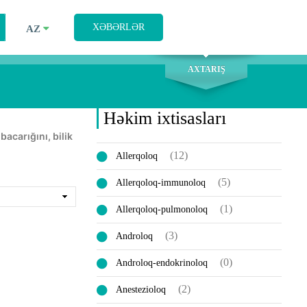
AXTARIŞ
XƏBƏRLƏR
AZ
AXTARIŞ
Həkim ixtisasları
(12)
Allerqoloq
(5)
Allerqoloq-immunoloq
(1)
Allerqoloq-pulmonoloq
(3)
Androloq
(0)
Androloq-endokrinoloq
(2)
Anestezioloq