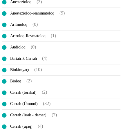
(2)
Anestezioloq
(9)
Anestezioloq-reanimatoloq
(0)
Aritmoloq
(1)
Artroloq-Revmatoloq
(0)
Audioloq
(4)
Bariatrik Cərrah
(10)
Biokimyaçı
(2)
Bioloq
(2)
Cərrah (torakal)
(32)
Cərrah (Ümumi)
(7)
Cərrah (ürək - damar)
(4)
Cərrah (uşaq)