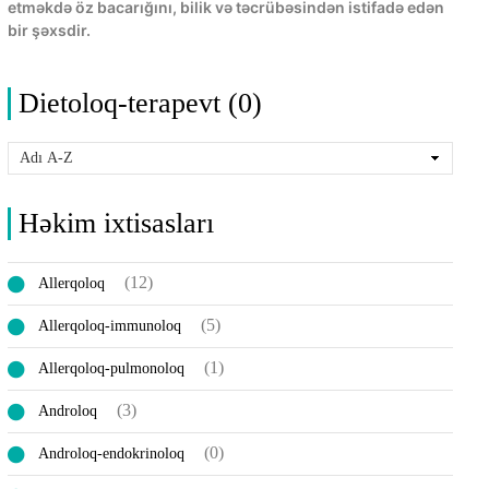
etməkdə öz bacarığını, bilik və təcrübəsindən istifadə edən
bir şəxsdir.
Dietoloq-terapevt (0)
Həkim ixtisasları
(12)
Allerqoloq
(5)
Allerqoloq-immunoloq
(1)
Allerqoloq-pulmonoloq
(3)
Androloq
(0)
Androloq-endokrinoloq