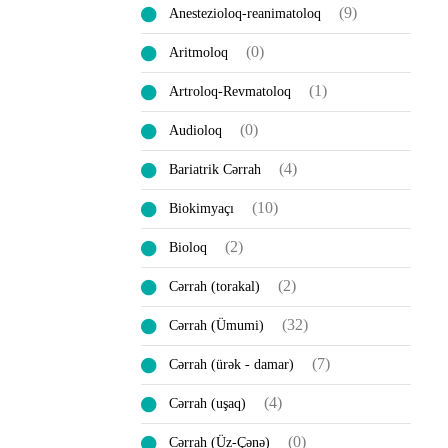
(9)
Anestezioloq-reanimatoloq
(0)
Aritmoloq
(1)
Artroloq-Revmatoloq
(0)
Audioloq
(4)
Bariatrik Cərrah
(10)
Biokimyaçı
(2)
Bioloq
(2)
Cərrah (torakal)
(32)
Cərrah (Ümumi)
(7)
Cərrah (ürək - damar)
(4)
Cərrah (uşaq)
(0)
Cərrah (Üz-Çənə)