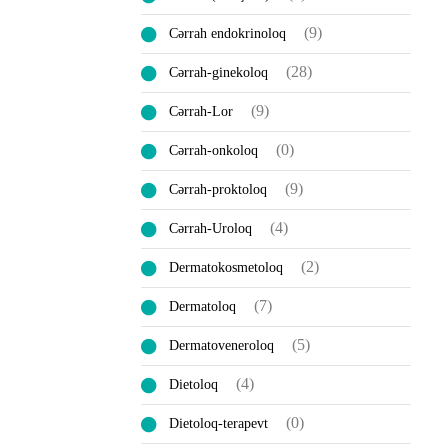
(9)
Cərrah endokrinoloq
(28)
Cərrah-ginekoloq
(9)
Cərrah-Lor
(0)
Cərrah-onkoloq
(9)
Cərrah-proktoloq
(4)
Cərrah-Uroloq
(2)
Dermatokosmetoloq
(7)
Dermatoloq
(5)
Dermatoveneroloq
(4)
Dietoloq
(0)
Dietoloq-terapevt