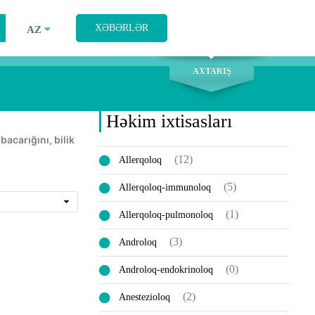
AXTARIŞ
XƏBƏRLƏR
AZ
AXTARIŞ
Həkim ixtisasları
(12)
Allerqoloq
(5)
Allerqoloq-immunoloq
(1)
Allerqoloq-pulmonoloq
(3)
Androloq
(0)
Androloq-endokrinoloq
(2)
Anestezioloq