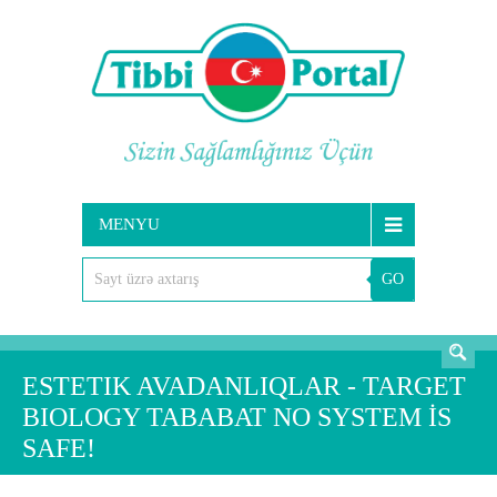
MENYU
GO
AXTARIŞ
ESTETIK AVADANLIQLAR - TARGET
BIOLOGY TABABAT NO SYSTEM İS
SAFE!