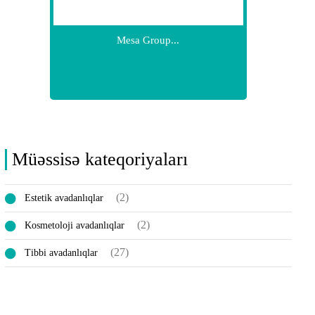
Mesa Group...
Müəssisə kateqoriyaları
(2)
Estetik avadanlıqlar
(2)
Kosmetoloji avadanlıqlar
(27)
Tibbi avadanlıqlar