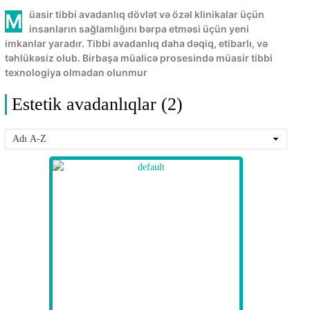
Müasir tibbi avadanlıq dövlət və özəl klinikalar üçün
insanların sağlamlığını bərpa etməsi üçün yeni
imkanlar yaradır. Tibbi avadanlıq daha dəqiq, etibarlı, və
təhlükəsiz olub. Birbaşa müalicə prosesində müasir tibbi
texnologiya olmadan olunmur
Estetik avadanlıqlar (2)