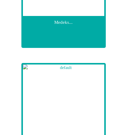
Medeks...