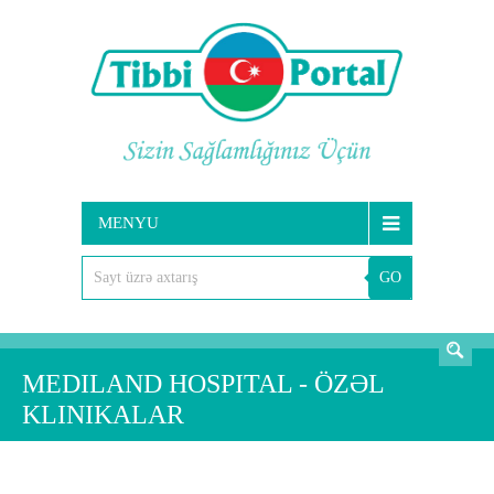
MENYU
GO
AXTARIŞ
MEDILAND HOSPITAL - ÖZƏL
KLINIKALAR