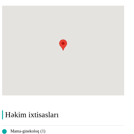
Həkim ixtisasları
Mama-ginekoloq (1)