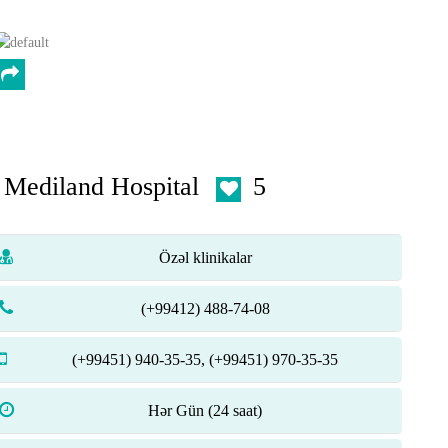
Mediland Hospital
5
Özəl klinikalar
(+99412) 488-74-08
(+99451) 940-35-35, (+99451) 970-35-35
Hər Gün (24 saat)