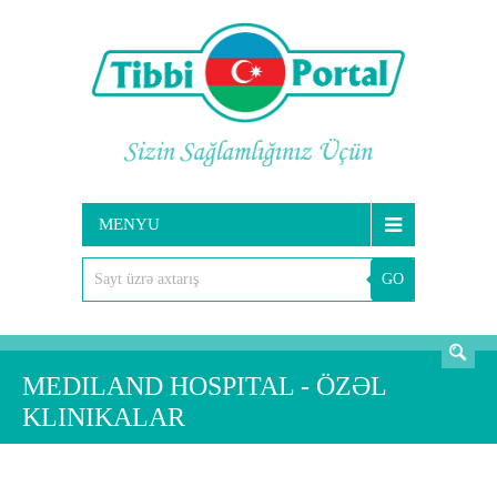
MENYU
GO
AXTARIŞ
MEDILAND HOSPITAL - ÖZƏL
KLINIKALAR