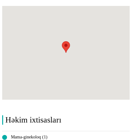
Həkim ixtisasları
Mama-ginekoloq (1)