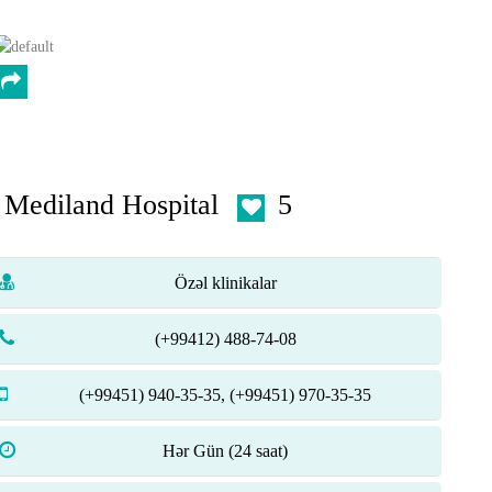
Mediland Hospital
5
Özəl klinikalar
(+99412) 488-74-08
(+99451) 940-35-35, (+99451) 970-35-35
Hər Gün (24 saat)