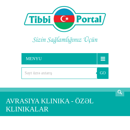
MENYU
GO
AXTARIŞ
AVRASIYA KLINIKA - ÖZƏL
KLINIKALAR