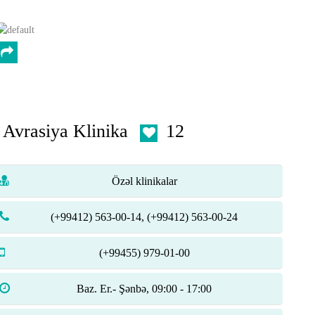
Avrasiya Klinika
12
Özəl klinikalar
(+99412) 563-00-14, (+99412) 563-00-24
(+99455) 979-01-00
Baz. Er.- Şənbə, 09:00 - 17:00