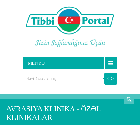
MENYU
GO
AXTARIŞ
AVRASIYA KLINIKA - ÖZƏL
KLINIKALAR