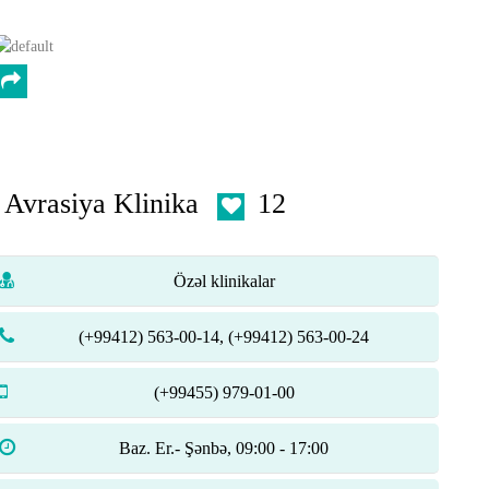
Avrasiya Klinika
12
Özəl klinikalar
(+99412) 563-00-14, (+99412) 563-00-24
(+99455) 979-01-00
Baz. Er.- Şənbə, 09:00 - 17:00