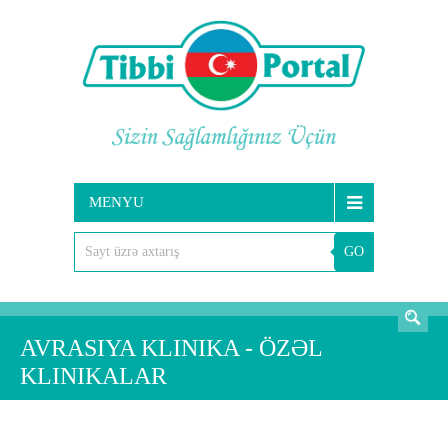
MENYU
GO
AXTARIŞ
AVRASIYA KLINIKA - ÖZƏL
KLINIKALAR