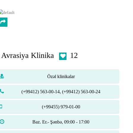
Avrasiya Klinika
12
Özəl klinikalar
(+99412) 563-00-14, (+99412) 563-00-24
(+99455) 979-01-00
Baz. Er.- Şənbə, 09:00 - 17:00