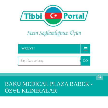
MENYU
GO
AXTARIŞ
BAKU MEDICAL PLAZA BABEK -
ÖZƏL KLINIKALAR