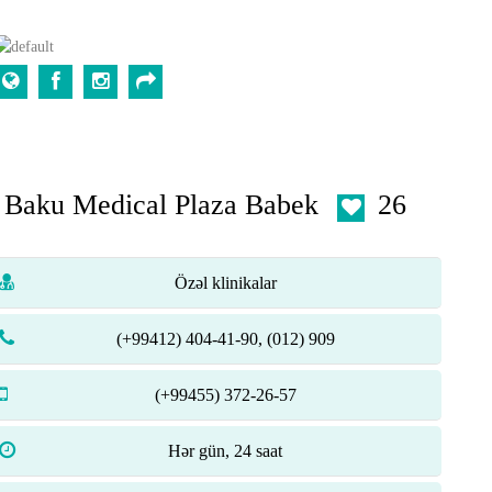
Baku Medical Plaza Babek
26
Özəl klinikalar
(+99412) 404-41-90, (012) 909
(+99455) 372-26-57
Hər gün, 24 saat