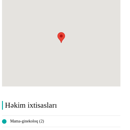
Həkim ixtisasları
Mama-ginekoloq (2)