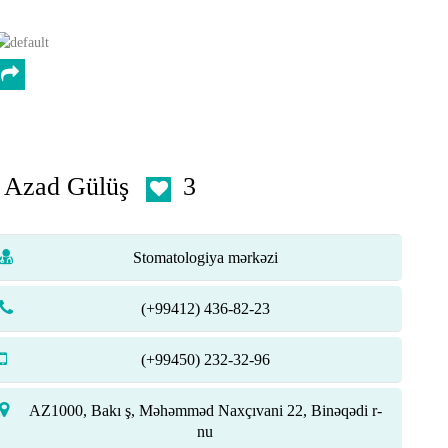
Azad Gülüş
3
Stomatologiya mərkəzi
(+99412) 436-82-23
(+99450) 232-32-96
AZ1000, Bakı ş, Məhəmməd Naxçıvani 22, Binəqədi r-
nu