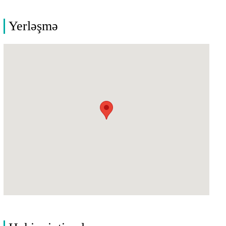
Yerləşmə