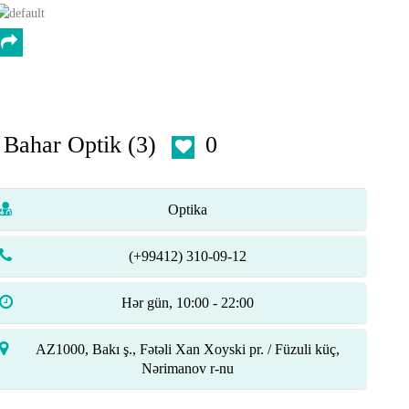
Bahar Optik (3)
0
Optika
(+99412) 310-09-12
Hər gün, 10:00 - 22:00
AZ1000, Bakı ş., Fətəli Xan Xoyski pr. / Füzuli küç,
Nərimanov r-nu