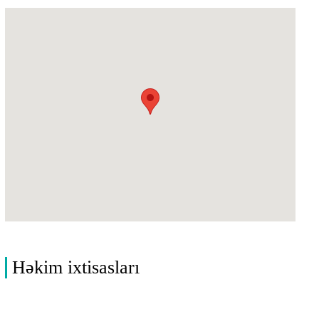
Həkim ixtisasları