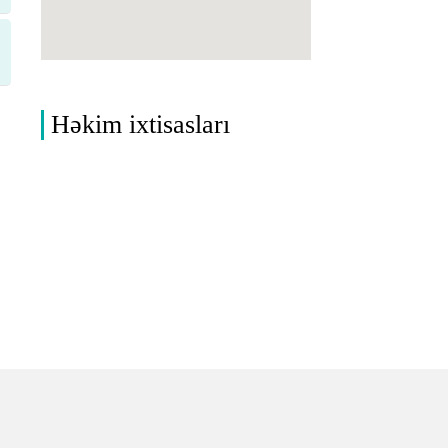
Həkim ixtisasları