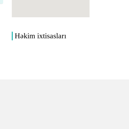
Həkim ixtisasları