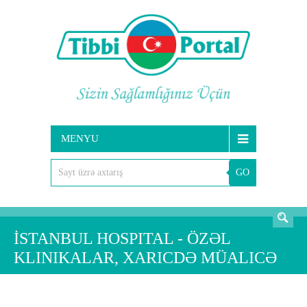
MENYU
GO
AXTARIŞ
İSTANBUL HOSPITAL - ÖZƏL
KLINIKALAR, XARICDƏ MÜALICƏ