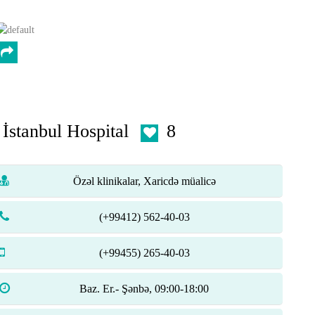
İstanbul Hospital
8
Özəl klinikalar, Xaricdə müalicə
(+99412) 562-40-03
(+99455) 265-40-03
Baz. Er.- Şənbə, 09:00-18:00