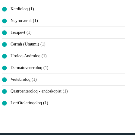
Kardioloq (1)
Neyrocərrah (1)
Terapevt (1)
Cərrah (Ümumi) (1)
Uroloq-Androloq (1)
Dermatoveneroloq (1)
Vertebroloq (1)
Qastroenteroloq - endoskopist (1)
Lor/Otolarinqoloq (1)