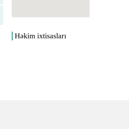
Həkim ixtisasları