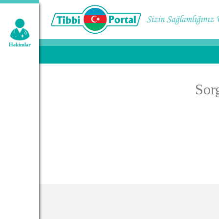
Geniş axtarış:
Həkimlər
Sor